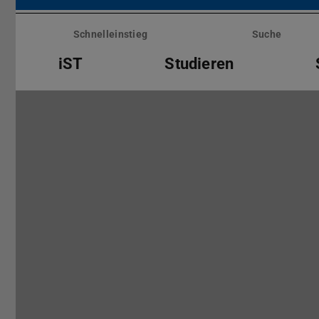
Menü
überspringen
Schnelleinstieg
Suche
iST
Studieren