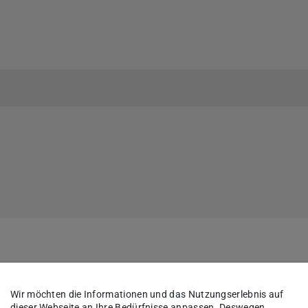
Wir möchten die Informationen und das Nutzungserlebnis auf
dieser Webseite an Ihre Bedürfnisse anpassen. Deswegen