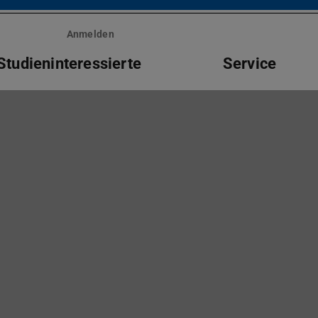
Anmelden
Studieninteressierte
Service